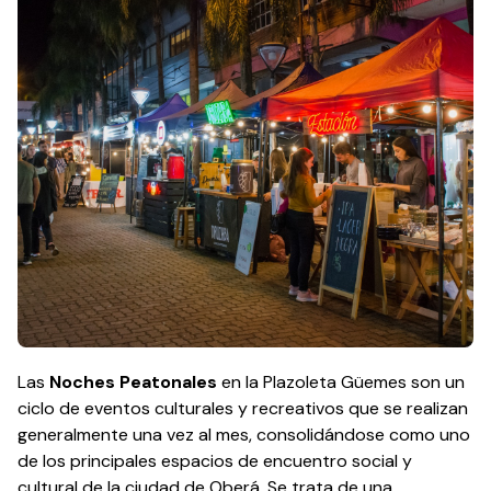
Las
Noches Peatonales
en la
Plazoleta Güemes
son un
ciclo de eventos culturales y recreativos que se realizan
generalmente una vez al mes, consolidándose como uno
de los principales espacios de encuentro social y
cultural de la ciudad de
Oberá
. Se trata de una