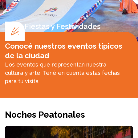
Fiestas y Festividades
Conocé nuestros eventos típicos
de la ciudad
Los eventos que representan nuestra
cultura y arte. Tené en cuenta estas fechas
para tu visita
Noches Peatonales