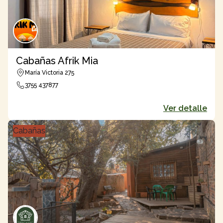
Cabañas Afrik Mia
María Victoria 275
3755 437877
Ver detalle
Cabañas