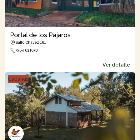
Portal de los Pájaros
Salto Chavez 161
3764 621638
Ver detalle
Cabañas