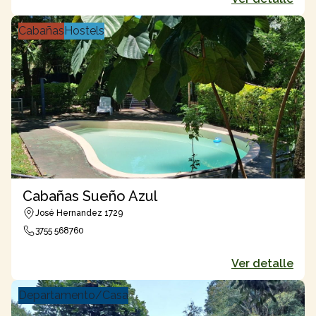
Cabañas
Hostels
Cabañas Sueño Azul
José Hernandez 1729
3755 568760
Ver detalle
Departamento/Casa