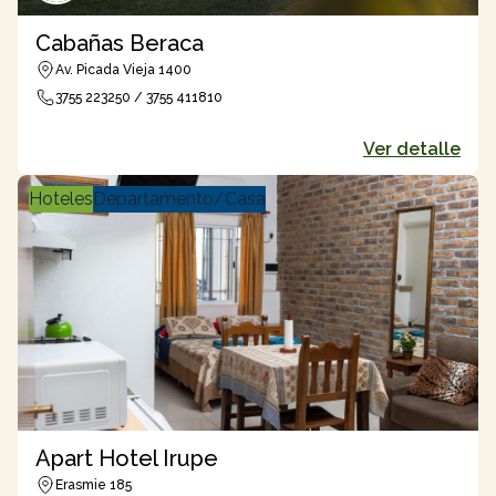
Cabañas Beraca
Av. Picada Vieja 1400
3755 223250 / 3755 411810
Ver detalle
Hoteles
Departamento/Casa
Apart Hotel Irupe
Erasmie 185