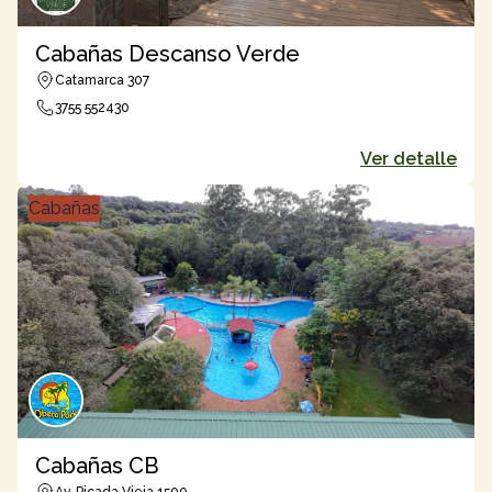
Cabañas Descanso Verde
Catamarca 307
3755 552430
Ver detalle
Cabañas
Cabañas CB