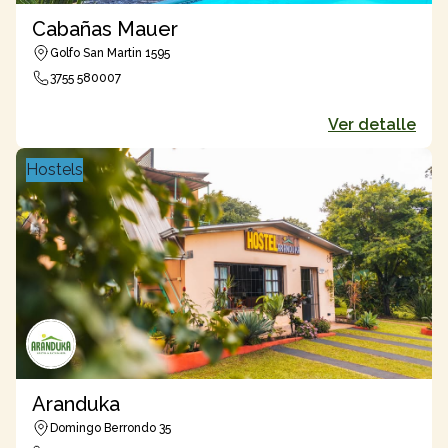
Cabañas Mauer
Golfo San Martin 1595
3755 580007
Ver detalle
Hostels
Aranduka
Domingo Berrondo 35