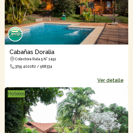
Cabañas Doralia
Colectora Ruta 5 N° 1451
3755 402182 / 568334
Ver detalle
Hoteles