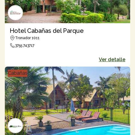
Hotel Cabañas del Parque
Tronador 1011
3755 743717
Ver detalle
Cabañas