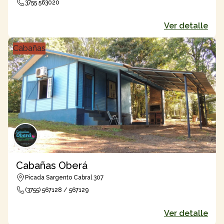
3755 563020
Ver detalle
Cabañas
Cabañas Oberá
Picada Sargento Cabral 307
(3755) 567128 / 567129
Ver detalle