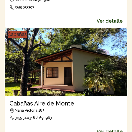
Av. Picada Vieja 1500
3755 653307
Ver detalle
Cabañas
Cabañas Aire de Monte
María Victoria 183
3755 540318 / 690963
Ver detalle