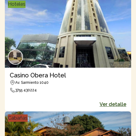
Hoteles
Casino Obera Hotel
Av. Sarmiento 1040
3755 430224
Ver detalle
Cabañas