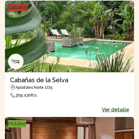
Cabañas
Cabañas de la Selva
Apóstoles Norte 1725
3755 430811
Ver detalle
Hoteles