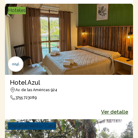
Hoteles
Hotel Azul
Av. de las Américas 924
3755 723089
Ver detalle
Departamento/Casa