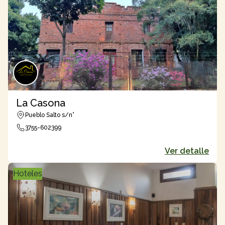
La Casona
Pueblo Salto s/n°
3755-602399
Ver detalle
Hoteles