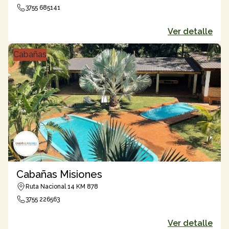
3755 685141
Ver detalle
Cabañas
Cabañas Misiones
Ruta Nacional 14 KM 878
3755 226563
Ver detalle