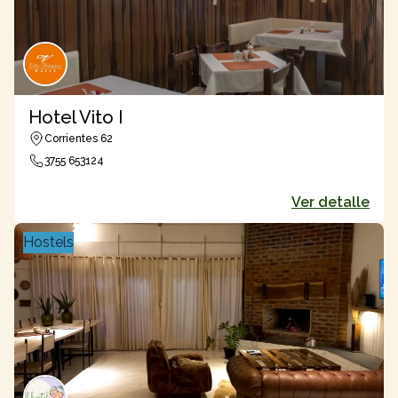
Hotel Vito I
Corrientes 62
3755 653124
Ver detalle
Hostels