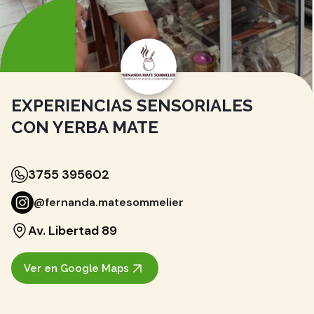
EXPERIENCIAS SENSORIALES
CON YERBA MATE
3755 395602
@fernanda.matesommelier
Av. Libertad 89
Ver en Google Maps