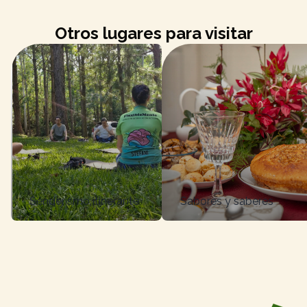
Otros lugares para visitar
Senderismo itinerante
Sabores y saberes