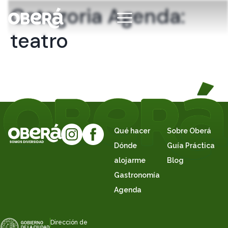
Categoria Agenda:
teatro
Qué hacer
Sobre Oberá
Dónde
Guía Práctica
alojarme
Blog
Gastronomía
Agenda
Dirección de